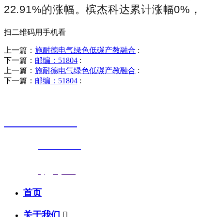
22.91%的涨幅。槟杰科达累计涨幅0%，
扫二维码用手机看
上一篇：
施耐德电气绿色低碳产教融合
:
下一篇：
邮编：51804
:
上一篇：
施耐德电气绿色低碳产教融合
:
下一篇：
邮编：51804
:
销售热线
0523-87590811
联系电话：
0523-87590811
传真号码：0523-87686463
邮箱地址：
nj@jsnj.com
首页
关于我们
