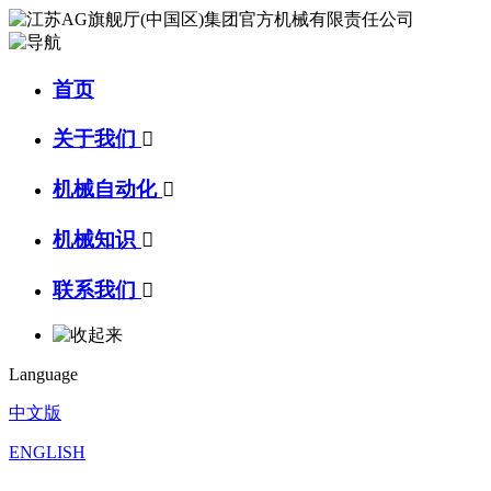
首页
关于我们

机械自动化

机械知识

联系我们

Language
中文版
ENGLISH