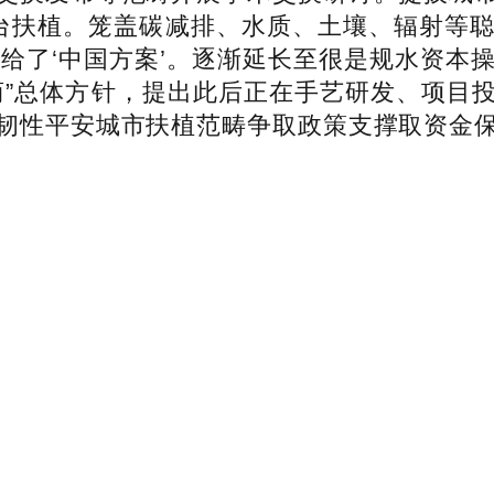
扶植。笼盖碳减排、水质、土壤、辐射等聪慧
供给了‘中国方案’。逐渐延长至很是规水资本
商”总体方针，提出此后正在手艺研发、项目
韧性平安城市扶植范畴争取政策支撑取资金