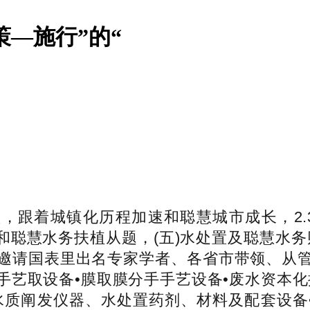
策—施行”的“
城镇化历程加速和聪慧城市成长，2.3 项目
聪慧水务扶植从题，(五)水处置及聪慧水务财产成
邀请国表里出名专家学者、各省市带领、从
手艺取设备•膜取膜分手手艺设备•废水资本化
质阐发仪器、水处置药剂、材料及配套设备•