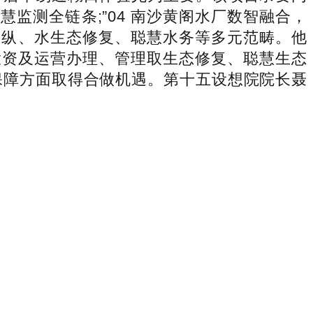
监测全链条;”04 南沙黄阁水厂数智融合，
操纵、水生态修复、聪慧水务等多元范畴。他
投资及运营办理、管理取生态修复、聪慧生态
保障方面取得合做机遇。第十五设想院院长聂