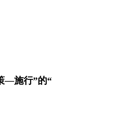
策—施行”的“