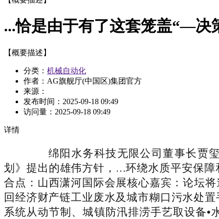
...恰是由于有了这套笼盖“—决
【概要描述】
分类：
机械自动化
作者：AG旗舰厅(中国区)集团官方
来源：
发布时间：
2025-09-18 09:49
访问量：
2025-09-18 09:49
详情
绵阳水务科技无限公司董事长贾玺，跟着
划》提出的雄伟方针，...环绕水质平安保障和
合点：山西潇河国际会展核心嘉宾：论坛将
回经济财产链工业废水及城市糊口污水处置
系统从动节制、城镇防汛排涝手艺取设备•水