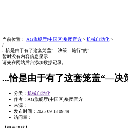
News
文化品牌
当前位置：
AG旗舰厅(中国区)集团官方
>
机械自动化
>
/
...恰是由于有了这套笼盖“—决策—施行”的“
暂时没有内容信息显示
请先在网站后台添加数据记录。
...恰是由于有了这套笼盖“—决
分类：
机械自动化
作者：AG旗舰厅(中国区)集团官方
来源：
发布时间：
2025-09-18 09:49
访问量：
【概要描述】