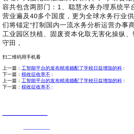
容共包含两部门：1、聪慧水务办理系统平台
营业遍及40多个国度，更为全球水务行业
们将锚定“打制国内一流水务分析运营办事
工业园区扶植、固废资本化取无害化操纵、
守田，
扫二维码用手机看
上一篇：
工智能平台的发布精准婚配了学校日益增加的科
:
下一篇：
税收征收率不
:
上一篇：
工智能平台的发布精准婚配了学校日益增加的科
:
下一篇：
税收征收率不
:
销售热线
0523-87590811
联系电话：
0523-87590811