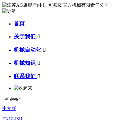
首页
关于我们

机械自动化

机械知识

联系我们

Language
中文版
ENGLISH